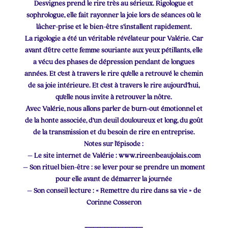
Desvignes prend le rire très au sérieux. Rigologue et
sophrologue, elle fait rayonner la joie lors de séances où le
lâcher-prise et le bien-être s’installent rapidement.
La rigologie a été un véritable révélateur pour Valérie. Car
avant d’être cette femme souriante aux yeux pétillants, elle
a vécu des phases de dépression pendant de longues
années. Et c’est à travers le rire qu’elle a retrouvé le chemin
de sa joie intérieure. Et c’est à travers le rire aujourd’hui,
qu’elle nous invite à retrouver la nôtre.
Avec Valérie, nous allons parler de burn-out émotionnel et
de la honte associée, d’un deuil douloureux et long, du goût
de la transmission et du besoin de rire en entreprise.
Notes sur l’épisode :
– Le site internet de Valérie : www.rireenbeaujolais.com
– Son rituel bien-être : se lever pour se prendre un moment
pour elle avant de démarrer la journée
– Son conseil lecture : « Remettre du rire dans sa vie » de
Corinne Cosseron
………………………………………….