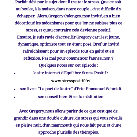
Parfait déjà par le sujet dont il traite : le stress. Que ce soit
au boulot, à la maison, dans notre couple… c’est difficile d’y
échapper. Alors, Gregory Calonges, mon invité, en a bien
décortiqué les mécanismes pour que l’on ne subisse plus ce
stress, et qu’au contraire cela devienne positif.
Ensuite, je suis ravie d’accueillir Gregory car il est jeune,
dynamique, optimiste tout en étant posé. Bref un invité
rafraichissant pour un épisode tout en gaité et en
réflexion. Pas mal pour commencer l’année, non ?
Quelques notes sur cet épisode :
le site internet d’Equilibre Stress Positif :
www.stresspositif.fr/
son livre : “La part de l’autre” d’Eric-Emmanuel Schmidt
son conseil bien-être : la méditation
Avec Gregory, nous allons parler de ce que c’est que de
grandir dans une double culture, du stress qui vous réveille
en pleine nuit, d’un mammouth qui nous fait peur, et d’une
approche plurielle des thérapies.