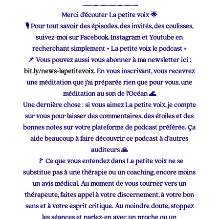
………………………………………….
Merci d’écouter La petite voix 🌟
🎙 Pour tout savoir des épisodes, des invités, des coulisses,
suivez-moi sur Facebook, Instagram et Youtube en
recherchant simplement « La petite voix le podcast »
📌 Vous pouvez aussi vous abonner à ma newsletter ici :
bit.ly/news-lapetitevoix
. En vous inscrivant, vous recevrez
une méditation que j’ai préparée rien que pour vous, une
méditation au son de l’Océan 🌊
Une dernière chose : si vous aimez La petite voix, je compte
sur vous pour laisser des commentaires, des étoiles et des
bonnes notes sur votre plateforme de podcast préférée. Ça
aide beaucoup à faire découvrir ce podcast à d’autres
auditeurs 🙏
🚩 Ce que vous entendez dans La petite voix ne se
substitue pas à une thérapie ou un coaching, encore moins
un avis médical. Au moment de vous tourner vers un
thérapeute, faites appel à votre discernement, à votre bon
sens et à votre esprit critique. Au moindre doute, stoppez
les séances et parlez-en avec un proche ou un