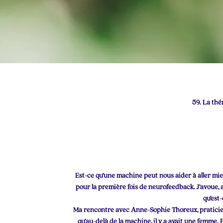
59. La th
Est-ce qu’une machine peut nous aider à aller mie
pour la première fois de neurofeedback. J’avoue, a
qu’est-
Ma rencontre avec Anne-Sophie Thoreux, pratici
qu’au-delà de la machine, il y a avait une femme.