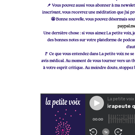
📌 Vous pouvez aussi vous abonner à ma newslett
inscrivant, vous recevrez une méditation que j’ai p
🤩 Bonne nouvelle, vous pouvez désormais sout
paypal.me
Une dernière chose : si vous aimez La petite voix, 
des bonnes notes sur votre plateforme de podcas
d’au
🚩 Ce que vous entendez dans La petite voix ne se
avis médical. Au moment de vous tourner vers un thé
à votre esprit critique. Au moindre doute, stoppez