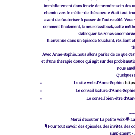
immédiatement dans l’envie de prendre soin des autr
chemin vers le métier de thérapeute était tout trac
avant de s’autoriser à passer de l’autre côté. Vous 
comment finalement, le neurofeedback, cette méth
débloquer les zones encombrées,
Bienvenue dans un épisode touchant, résiliant et
t
Avec Anne-Sophie, nous allons parler de ce que c’est
et d’une thérapie douce qui agit sur des problématiq
nous amél
Quelques n
Le site web d’Anne-Sophie :
http
Le conseil lecture d’Anne-Sophi
Le conseil bien-être d’Anne
………
Merci d’écouter La petite voix 🌟 La
🎙 Pour tout savoir des épisodes, des invités, des
simplement « L