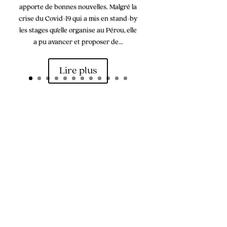
apporte de bonnes nouvelles. Malgré la
crise du Covid-19 qui a mis en stand-by
les stages qu’elle organise au Pérou, elle
a pu avancer et proposer de...
Lire plus