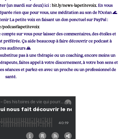
er (un mardi sur deux) ici :
bit.ly/news-lapetitevoix
. En vous
réparée rien que pour vous, une méditation au son de l’Océan 🌊
enir La petite voix
en faisant un don ponctuel sur PayPal :
/podcastlapetitevoix
je compte sur vous pour laisser des commentaires, des étoiles et
t préférée. Ça aide beaucoup à faire découvrir ce podcast à
tres auditeurs 🙏
 substitue pas à une thérapie ou un coaching, encore moins un
rapeute, faites appel à votre discernement, à votre bon sens et
 les séances et parlez-en avec un proche ou un professionnel de
santé.