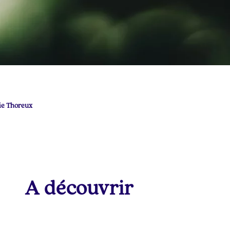
ie Thoreux
A découvrir