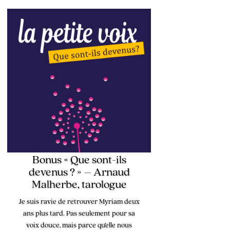
Bonus « Que sont-ils
devenus ? » – Arnaud
Malherbe, tarologue
Je suis ravie de retrouver Myriam deux
ans plus tard. Pas seulement pour sa
voix douce, mais parce qu’elle nous