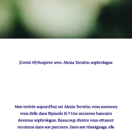
(Covid-19) Respirer avec Alexia Teroitin, sophrologue
Mon invitée aujourd’hui est Alexia Teroitin, vous souvenez
vous d’elle dans l’épisode 16 ? Une ancienne bancaire
devenue sophrologue. Beaucoup d’entre vous s’étaient
reconnus dans son parcours. Dans son témoignage, elle