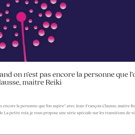
uand on n’est pas encore la personne que l’
ausse, maitre Reiki
as encore la personne que l’on aspire” avec Jean-François Clausse, maitre Re
La petite voix, je vous propose une série spéciale sur les transitions de vie 