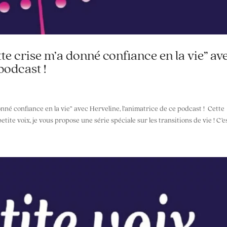
tte crise m’a donné confiance en la vie” av
podcast !
onné confiance en la vie” avec Herveline, l’animatrice de ce podcast ! Cette
ite voix, je vous propose une série spéciale sur les transitions de vie ! C’es