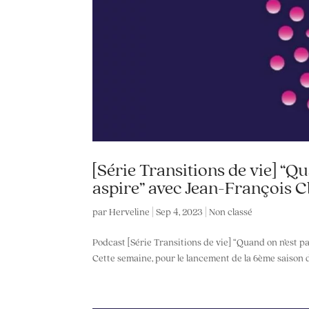
[Série Transitions de vie] “Q
aspire” avec Jean-François Cl
par
Herveline
|
Sep 4, 2023
|
Non classé
Podcast [Série Transitions de vie] “Quand on n’est p
Cette semaine, pour le lancement de la 6ème saison de 