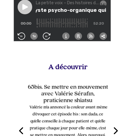
A découvrir
65bis. Se mettre en mouvement
avec Valérie Sérafin,
praticienne shiatsu
Valérie m’a annoncé la couleur avant même
d’évoquer cet épisode bis : son dada, ce
qu’elle conseille à chaque patient et qu’elle
pratique chaque jour pour elle-même, c’est
se mettre en mouvement. Alors, pourquoi,