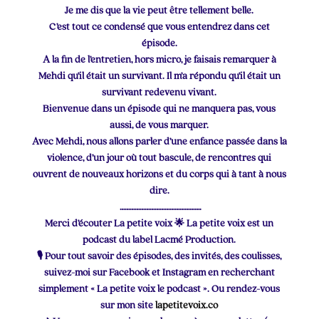
Je me dis que la vie peut être tellement belle.
C’est tout ce condensé que vous entendrez dans cet
épisode.
A la fin de l’entretien, hors micro, je faisais remarquer à
Mehdi qu’il était un survivant. Il m’a répondu qu’il était un
survivant redevenu vivant.
Bienvenue dans un épisode qui ne manquera pas, vous
aussi, de vous marquer.
Avec Mehdi, nous allons parler d’une enfance passée dans la
violence, d’un jour où tout bascule, de rencontres qui
ouvrent de nouveaux horizons et du corps qui à tant à nous
dire.
………………………………………….
Merci d’écouter La petite voix 🌟 La petite voix est un
podcast du label Lacmé Production.
🎙 Pour tout savoir des épisodes, des invités, des coulisses,
suivez-moi sur Facebook et Instagram en recherchant
simplement « La petite voix le podcast ». Ou rendez-vous
sur mon site
lapetitevoix.co