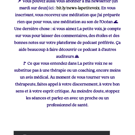
📌 Vous pouvez aussi vous abonner à ma newsletter (un
mardi sur deux) ici :
bit.ly/news-lapetitevoix
. En vous
inscrivant, vous recevrez une méditation que j’ai préparée
rien que pour vous, une méditation au son de l’Océan 🌊
Une dernière chose : si vous aimez La petite voix, je compte
sur vous pour laisser des commentaires, des étoiles et des
bonnes notes sur votre plateforme de podcast préférée. Ça
aide beaucoup à faire découvrir ce podcast à d’autres
auditeurs 🙏
🚩 Ce que vous entendez dans La petite voix ne se
substitue pas à une thérapie ou un coaching, encore moins
un avis médical. Au moment de vous tourner vers un
thérapeute, faites appel à votre discernement, à votre bon
sens et à votre esprit critique. Au moindre doute, stoppez
les séances et parlez-en avec un proche ou un
professionnel de santé.