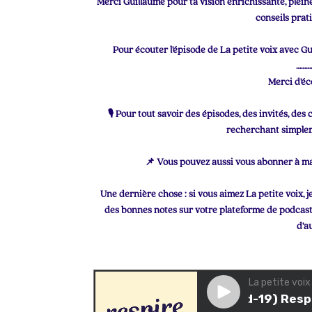
Merci Guillaume pour ta vision enrichissante, pleine
conseils prat
Pour écouter l’épisode de La petite voix avec Gu
………
Merci d’éc
🎙 Pour tout savoir des épisodes, des invités, de
recherchant simpleme
📌 Vous pouvez aussi vous abonner à ma
Une dernière chose : si vous aimez La petite voix, 
des bonnes notes sur votre plateforme de podcast
d’a