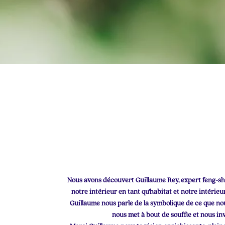
Nous avons découvert Guillaume Rey, expert feng-shui,
notre intérieur en tant qu’habitat et notre intéri
Guillaume nous parle de la symbolique de ce que nous
nous met à bout de souffle et nous inv