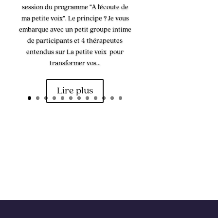
session du programme “A l’écoute de
ma petite voix”. Le principe ? Je vous
embarque avec un petit groupe intime
de participants et 4 thérapeutes
entendus sur La petite voix pour
transformer vos...
Lire plus