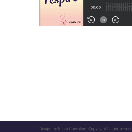
Design by Julien Chevalier | Copyright La petite voix