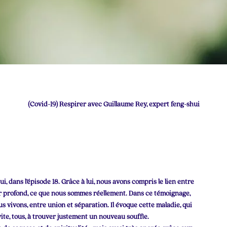
(Covid-19) Respirer avec Guillaume Rey, expert feng-shui
 dans l’épisode 18. Grâce à lui, nous avons compris le lien entre
eur profond, ce que nous sommes réellement. Dans ce témoignage,
 vivons, entre union et séparation. Il évoque cette maladie, qui
ite, tous, à trouver justement un nouveau souffle.