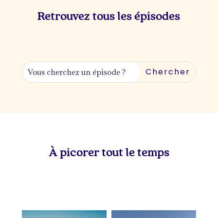
Retrouvez tous les épisodes
À picorer tout le temps
lapetitevoixlepodcast
lapetitevoixlepodcast