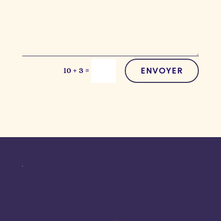
ENVOYER
=
10 + 3