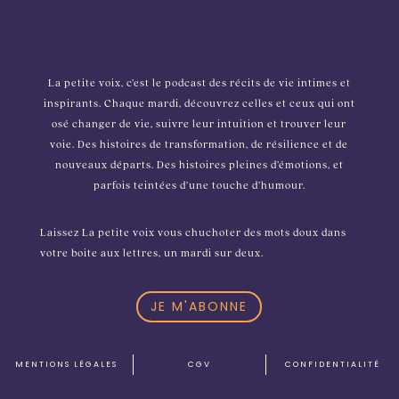
La petite voix, c’est le podcast des récits de vie intimes et
inspirants. Chaque mardi, découvrez celles et ceux qui ont
osé changer de vie, suivre leur intuition et trouver leur
voie. Des histoires de transformation, de résilience et de
nouveaux départs. Des histoires pleines d’émotions, et
parfois teintées d’une touche d’humour.
Laissez La petite voix vous chuchoter des mots doux dans
votre boite aux lettres, un mardi sur deux.
JE M'ABONNE
MENTIONS L
É
GALES
CGV
CONFIDENTIALIT
É