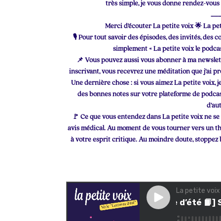
très simple, je vous donne rendez-vou
………
Merci d’écouter La petite voix 🌟 La pe
🎙 Pour tout savoir des épisodes, des invités, des
simplement « La petite voix le podc
📌 Vous pouvez aussi vous abonner à ma newslett
inscrivant, vous recevrez une méditation que j’ai p
Une dernière chose : si vous aimez La petite voix, 
des bonnes notes sur votre plateforme de podcas
d’au
🚩 Ce que vous entendez dans La petite voix ne se
avis médical. Au moment de vous tourner vers un thé
à votre esprit critique. Au moindre doute, stoppez