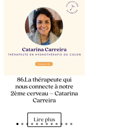
86.La thérapeute qui
nous connecte à notre
2ème cerveau – Catarina
Carreira
Lire plus