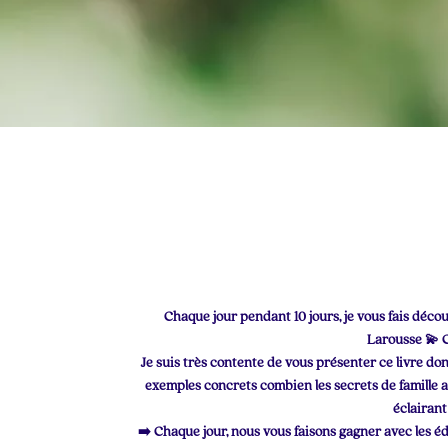
Chaque jour pendant 10 jours, je vous fais déco
Larousse 💫 C
Je suis très contente de vous présenter ce livre dont j
exemples concrets combien les secrets de famille a
éclairant
➡️ Chaque jour, nous vous faisons gagner avec les édit