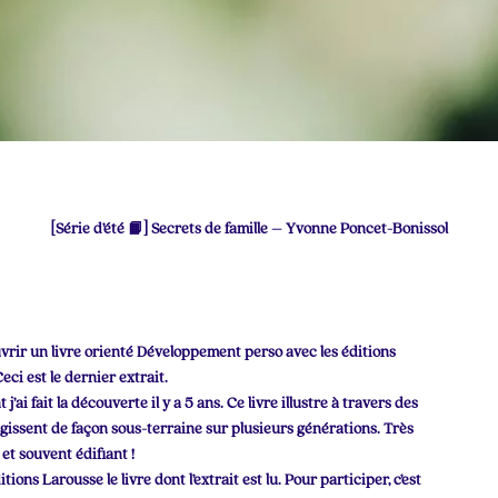
[Série d’été 📙] Secrets de famille – Yvonne Poncet-Bonissol
uvrir un livre orienté Développement perso avec les éditions
eci est le dernier extrait.
’ai fait la découverte il y a 5 ans. Ce livre illustre à travers des
gissent de façon sous-terraine sur plusieurs générations. Très
 et souvent édifiant !
ions Larousse le livre dont l’extrait est lu. Pour participer, c’est