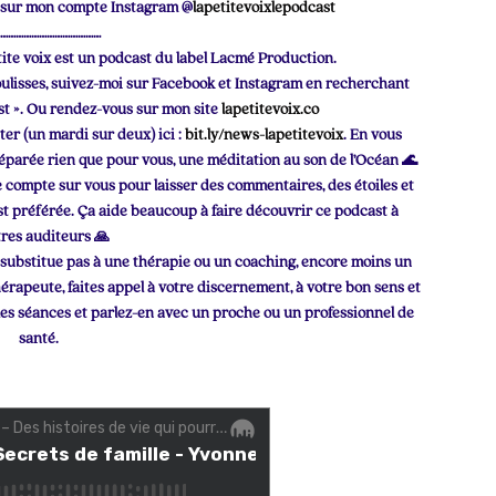
s sur mon compte Instagram @
lapetitevoixlepodcast
…………………………………
tite voix est un podcast du label Lacmé Production.
 coulisses, suivez-moi sur Facebook et Instagram en recherchant
ast ». Ou rendez-vous sur mon site
lapetitevoix.co
er (un mardi sur deux) ici :
bit.ly/news-lapetitevoix
. En vous
réparée rien que pour vous, une méditation au son de l’Océan 🌊
je compte sur vous pour laisser des commentaires, des étoiles et
t préférée. Ça aide beaucoup à faire découvrir ce podcast à
tres auditeurs 🙏
 substitue pas à une thérapie ou un coaching, encore moins un
rapeute, faites appel à votre discernement, à votre bon sens et
 les séances et parlez-en avec un proche ou un professionnel de
santé.