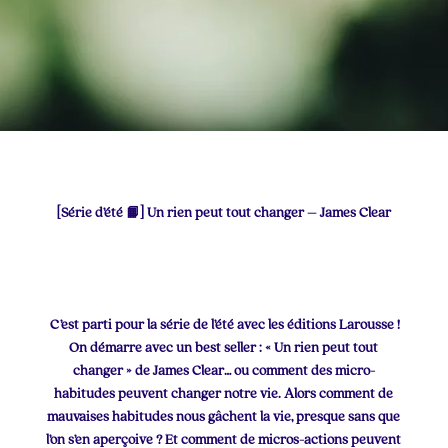
[Série d’été 📙] Un rien peut tout changer – James Clear
C’est parti pour la série de l’été avec les éditions Larousse !
On démarre avec un best seller : « Un rien peut tout
changer » de James Clear… ou comment des micro-
habitudes peuvent changer notre vie. Alors comment de
mauvaises habitudes nous gâchent la vie, presque sans que
l’on s’en aperçoive ? Et comment de micros-actions peuvent