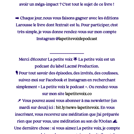
avoir un méga-impact ? C’est tout le sujet de ce livre !
➡️ Chaque jour, nous vous faisons gagner avec les éditions
Larousse le livre dont l’extrait est lu. Pour participer, c’est
très simple, je vous donne rendez-vous sur mon compte
Instagram @
lapetitevoixlepodcast
………………………………………….
Merci d’écouter La petite voix 🌟 La petite voix est un
podcast du label Lacmé Production.
🎙 Pour tout savoir des épisodes, des invités, des coulisses,
suivez-moi sur Facebook et Instagram en recherchant
simplement « La petite voix le podcast ». Ou rendez-vous
sur mon site
lapetitevoix.co
📌 Vous pouvez aussi vous abonner à ma newsletter (un
mardi sur deux) ici :
bit.ly/news-lapetitevoix
. En vous
inscrivant, vous recevrez une méditation que j’ai préparée
rien que pour vous, une méditation au son de l’Océan 🌊
Une dernière chose : si vous aimez La petite voix, je compte