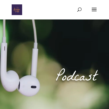
Podcast