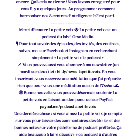
encore. Qu’à cela ne tienne ! Nous l’avons enregistré pour
vous il y a quelques jours. Au programme : comment
harmoniser nos 3 centres d’intelligence ? C’est parti.
………………………………………….
Merci d’écouter La petite voix 🌟 La petite voix est un
podcast du label Orso Media.
🎙 Pour tout savoir des épisodes, des invités, des coulisses,
suivez-moi sur Facebook et Instagram en recherchant
simplement « La petite voix le podcast »
📌 Vous pouvez aussi vous abonner à ma newsletter (un
mardi sur deux) ici :
bit.ly/news-lapetitevoix
. En vous
inscrivant, vous recevrez une méditation que j’ai préparée
rien que pour vous, une méditation au son de l’Océan 🌊
🤩 Bonne nouvelle, vous pouvez désormais soutenir La
petite voix
en faisant un don ponctuel sur PayPal :
paypal.me/podcastlapetitevoix
Une dernière chose : si vous aimez La petite voix, je compte
sur vous pour laisser des commentaires, des étoiles et des
bonnes notes sur votre plateforme de podcast préférée. Ça
aide beaucoup à faire découvrir ce podcast à d’autres