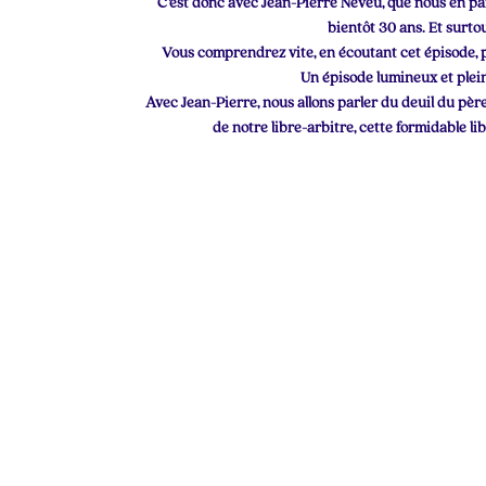
C’est donc avec Jean-Pierre Neveu, que nous en pa
bientôt 30 ans. Et surtou
Vous comprendrez vite, en écoutant cet épisode, p
Un épisode lumineux et plei
Avec Jean-Pierre, nous allons parler du deuil du père,
de notre libre-arbitre, cette formidable l