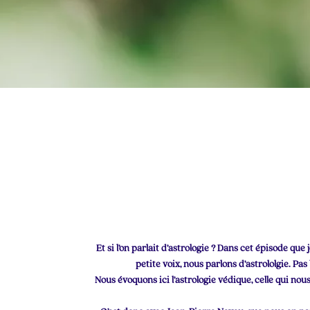
Et si l’on parlait d’astrologie ? Dans cet épisode qu
petite voix, nous parlons d’astrololgie. Pa
Nous évoquons ici l
’astrologie védique
, celle qui no