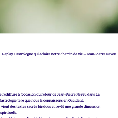
Replay. L’astrologue qui éclaire notre chemin de vie – Jean-Pierre Neveu
e je rediffuse à l’occasion du retour de Jean-Pierre Neveu dans La
s l’astrologie telle que nous la connaissons en Occident.
us vient des textes sacrés hindous et revêt une grande dimension
spirituelle.