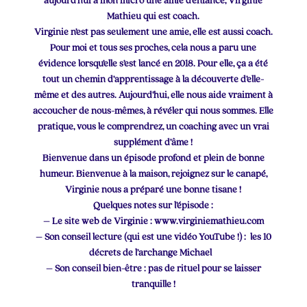
aujourd’hui à mon micro une amie d’enfance, Virginie
Mathieu qui est coach.
Virginie n’est pas seulement une amie, elle est aussi coach.
Pour moi et tous ses proches, cela nous a paru une
évidence lorsqu’elle s’est lancé en 2018. Pour elle, ça a été
tout un chemin d’apprentissage à la découverte d’elle-
même et des autres. Aujourd’hui, elle nous aide vraiment à
accoucher de nous-mêmes, à révéler qui nous sommes. Elle
pratique, vous le comprendrez, un coaching avec un vrai
supplément d’âme !
Bienvenue dans un épisode profond et plein de bonne
humeur. Bienvenue à la maison, rejoignez sur le canapé,
Virginie nous a préparé une bonne tisane !
Quelques notes sur l’épisode :
– Le site web de Virginie : www.virginiemathieu.com
– Son conseil lecture (qui est une vidéo YouTube !) : les 10
décrets de l’archange Michael
– Son conseil bien-être : pas de rituel pour se laisser
tranquille !