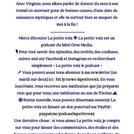
Avec Virginie, nous allons parler de donner du sens à son
travail en œuvrant pour de bonnes causes, d’une date de
naissance mystiques et elle va surtout bien se moquer de
moi à la fin !
………………………………………….
Merci d’écouter La petite voix 🌟 La petite voix est un
podcast du label Orso Media.
🎙 Pour tout savoir des épisodes, des invités, des coulisses,
suivez-moi sur Facebook et Instagram en recherchant
simplement « La petite voix le podcast »
📌 Vous pouvez aussi vous abonner à ma newsletter (un
mardi sur deux) ici :
bit.ly/news-lapetitevoix
. En vous
inscrivant, vous recevrez une méditation que j’ai préparée
rien que pour vous, une méditation au son de l’Océan 🌊
🤩 Bonne nouvelle, vous pouvez désormais soutenir La
petite voix
en faisant un don ponctuel sur PayPal :
paypal.me/podcastlapetitevoix
Une dernière chose : si vous aimez La petite voix, je compte
sur vous pour laisser des commentaires, des étoiles et des