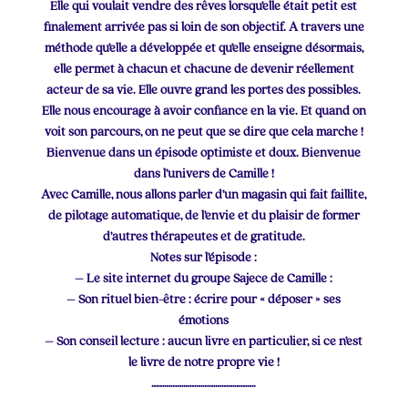
Elle qui voulait vendre des rêves lorsqu’elle était petit est
finalement arrivée pas si loin de son objectif. A travers une
méthode qu’elle a développée et qu’elle enseigne désormais,
elle permet à chacun et chacune de devenir réellement
acteur de sa vie. Elle ouvre grand les portes des possibles.
Elle nous encourage à avoir confiance en la vie. Et quand on
voit son parcours, on ne peut que se dire que cela marche !
Bienvenue dans un épisode optimiste et doux. Bienvenue
dans l’univers de Camille !
Avec Camille, nous allons parler d’un magasin qui fait faillite,
de pilotage automatique, de l’envie et du plaisir de former
d’autres thérapeutes et de gratitude.
Notes sur l’épisode :
– Le site internet du groupe Sajece de Camille :
– Son rituel bien-être : écrire pour « déposer » ses
émotions
– Son conseil lecture : aucun livre en particulier, si ce n’est
le livre de notre propre vie !
………………………………………….