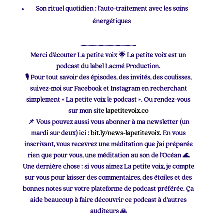
Son rituel quotidien : l’auto-traitement avec les soins
énergétiques
………………………………………….
Merci d’écouter La petite voix 🌟 La petite voix est un
podcast du label Lacmé Production.
🎙 Pour tout savoir des épisodes, des invités, des coulisses,
suivez-moi sur Facebook et Instagram en recherchant
simplement « La petite voix le podcast ». Ou rendez-vous
sur mon site
lapetitevoix.co
📌 Vous pouvez aussi vous abonner à ma newsletter (un
mardi sur deux) ici :
bit.ly/news-lapetitevoix
. En vous
inscrivant, vous recevrez une méditation que j’ai préparée
rien que pour vous, une méditation au son de l’Océan 🌊
Une dernière chose : si vous aimez La petite voix, je compte
sur vous pour laisser des commentaires, des étoiles et des
bonnes notes sur votre plateforme de podcast préférée. Ça
aide beaucoup à faire découvrir ce podcast à d’autres
auditeurs 🙏