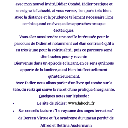
avec mon nouvel invité, Didier Combé. Didier pratique et
enseigne le Lahochi, et vous verrez, il en parle très bien.
Avec la distance et la prudence tellement nécessaire il me
semble quand on évoque des approches presque
ésotériques.
Vous allez aussi tendre une oreille intéressée pour le
parcours de Didier, et notamment cet élan contrarié qu’il a
eu très jeune pour la spiritualité… puis ce parcours semé
d’embuches pour y revenir.
Bienvenue dans un épisode éclairant, en ce sens qu’il nous
apporte de la lumière, aussi bien intellectuellement
qu’intérieurement.
Avec Didier, nous allons parler d’un livre qui tombe sur la
tête, du reiki qui sauve la vie, et d’une pratique énergisante.
Quelques notes sur l’épisode :
Le site de Didier :
www.lahochi.fr
Ses conseils lecture : “Le royaume des anges terrestres”
de Doreen Virtue et “Le syndrome du jumeau perdu” de
Alfred et Bettina Austermann