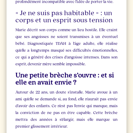
profondément incompatible avec l’idée de porter la vie.
« Je ne suis pas habitable » : un
corps et un esprit sous tension
Marie décrit son corps comme un lieu hostile. Elle craint
que ses angoisses ne soient transmises à un éventuel
bébé. Diagnostiquée TDAH à l’âge adulte, elle réalise
qu’elle a longtemps masqué ses difficultés émotionnelles,
ce qui a généré des crises d’angoisse intenses. Dans son
esprit, devenir mère semble impossible.
Une petite brèche s’ouvre : et si
elle en avait envie ?
Autour de 22 ans, un doute s’installe. Marie avoue à un
ami qu’elle se demande si, au fond, elle n’aurait pas envie
d’avoir des enfants. Ce n’est pas l’envie qui manque, mais
la conviction de ne pas en être capable. Cette brèche
mettra des années à s’élargir, mais elle marque un
premier glissement intérieur.