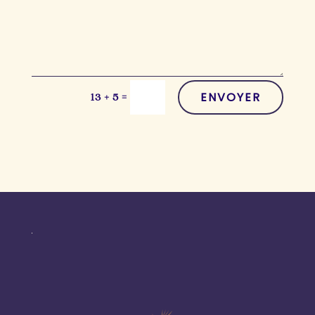
ENVOYER
=
13 + 5