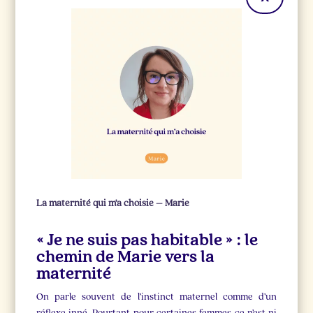
La maternité qui m’a choisie – Marie
« Je ne suis pas habitable » : le
chemin de Marie vers la
maternité
On parle souvent de l’instinct maternel comme d’un
réflexe inné. Pourtant, pour certaines femmes, ce n’est ni