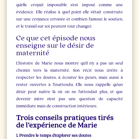
qu’elle croyait impossible s’est imposé comme une
évidence. Elle réalise à quel point elle s’était construite
sur une croyance erronée et combien l’amour, le soutien,
et le travail sur soi peuvent tout changer.
Ce que cet épisode nous
enseigne sur le désir de
maternité
L’histoire de Marie nous montre qu’il n’y a pas un seul
chemin vers la maternité. Son récit nous invite à
respecter les doutes, à écouter les peurs, mais aussi à
rester ouvertes à l’inattendu. Elle nous rappelle qu’un
désir peut naître là où on ne l’attendait plus, et que
devenir mère n’est pas une question de capacité
immédiate mais de construction intérieure.
Trois conseils pratiques tirés
de l’expérience de Marie
1. Prendre le temps d’explorer ses doutes