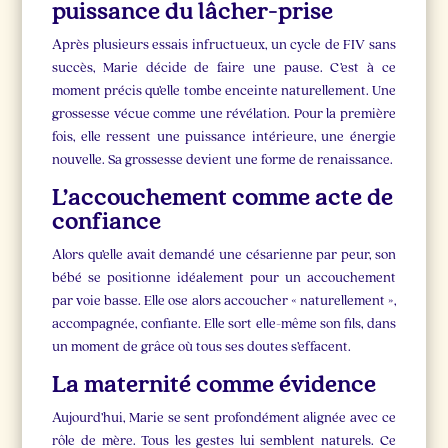
puissance du lâcher-prise
Après plusieurs essais infructueux, un cycle de FIV sans
succès, Marie décide de faire une pause. C’est à ce
moment précis qu’elle tombe enceinte naturellement. Une
grossesse vécue comme une révélation. Pour la première
fois, elle ressent une puissance intérieure, une énergie
nouvelle. Sa grossesse devient une forme de renaissance.
L’accouchement comme acte de
confiance
Alors qu’elle avait demandé une césarienne par peur, son
bébé se positionne idéalement pour un accouchement
par voie basse. Elle ose alors accoucher « naturellement »,
accompagnée, confiante. Elle sort elle-même son fils, dans
un moment de grâce où tous ses doutes s’effacent.
La maternité comme évidence
Aujourd’hui, Marie se sent profondément alignée avec ce
rôle de mère. Tous les gestes lui semblent naturels. Ce