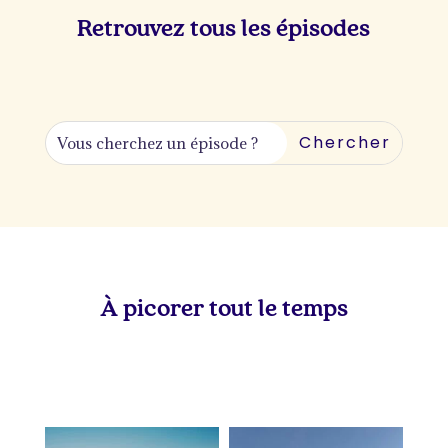
Retrouvez tous les épisodes
À picorer tout le temps
lapetitevoixlepodcast
lapetitevoixlepodcast