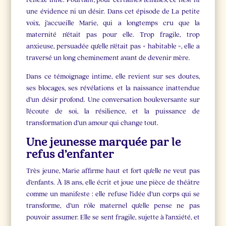
une évidence ni un désir. Dans cet épisode de La petite
voix, j’accueille Marie, qui a longtemps cru que la
maternité n’était pas pour elle. Trop fragile, trop
anxieuse, persuadée qu’elle n’était pas « habitable », elle a
traversé un long cheminement avant de devenir mère.
Dans ce témoignage intime, elle revient sur ses doutes,
ses blocages, ses révélations et la naissance inattendue
d’un désir profond. Une conversation bouleversante sur
l’écoute de soi, la résilience, et la puissance de
transformation d’un amour qui change tout.
Une jeunesse marquée par le
refus d’enfanter
Très jeune, Marie affirme haut et fort qu’elle ne veut pas
d’enfants. À 18 ans, elle écrit et joue une pièce de théâtre
comme un manifeste : elle refuse l’idée d’un corps qui se
transforme, d’un rôle maternel qu’elle pense ne pas
pouvoir assumer. Elle se sent fragile, sujette à l’anxiété, et