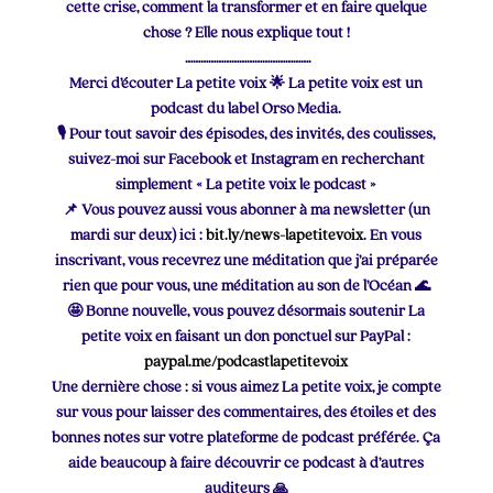
cette crise, comment la transformer et en faire quelque
chose ? Elle nous explique tout !
………………………………………….
Merci d’écouter La petite voix 🌟 La petite voix est un
podcast du label Orso Media.
🎙 Pour tout savoir des épisodes, des invités, des coulisses,
suivez-moi sur Facebook et Instagram en recherchant
simplement « La petite voix le podcast »
📌 Vous pouvez aussi vous abonner à ma newsletter (un
mardi sur deux) ici :
bit.ly/news-lapetitevoix
. En vous
inscrivant, vous recevrez une méditation que j’ai préparée
rien que pour vous, une méditation au son de l’Océan 🌊
🤩 Bonne nouvelle, vous pouvez désormais soutenir La
petite voix
en faisant un don ponctuel sur PayPal :
paypal.me/podcastlapetitevoix
Une dernière chose : si vous aimez La petite voix, je compte
sur vous pour laisser des commentaires, des étoiles et des
bonnes notes sur votre plateforme de podcast préférée. Ça
aide beaucoup à faire découvrir ce podcast à d’autres
auditeurs 🙏