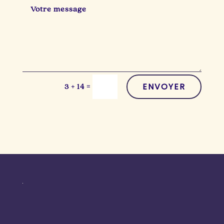
ENVOYER
=
3 + 14