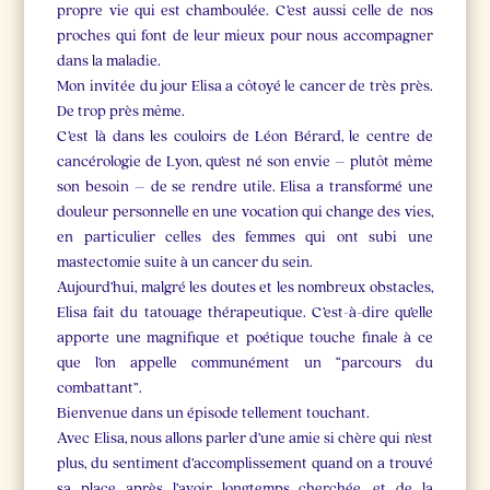
propre vie qui est chamboulée. C’est aussi celle de nos
proches qui font de leur mieux pour nous accompagner
dans la maladie.
Mon invitée du jour Elisa a côtoyé le cancer de très près.
De trop près même.
C’est là dans les couloirs de Léon Bérard, le centre de
cancérologie de Lyon, qu’est né son envie – plutôt même
son besoin – de se rendre utile. Elisa a transformé une
douleur personnelle en une vocation qui change des vies,
en particulier celles des femmes qui ont subi une
mastectomie suite à un cancer du sein.
Aujourd’hui, malgré les doutes et les nombreux obstacles,
Elisa fait du tatouage thérapeutique. C’est-à-dire qu’elle
apporte une magnifique et poétique touche finale à ce
que l’on appelle communément un “parcours du
combattant”.
Bienvenue dans un épisode tellement touchant.
Avec Elisa, nous allons parler d’une amie si chère qui n’est
plus, du sentiment d’accomplissement quand on a trouvé
sa place après l’avoir longtemps cherchée, et de la