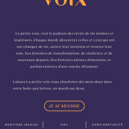
La petite voix, c’est le podcast des récits de vie intimes et
inspirants. Chaque mardi, découvrez celles et ceux qui ont
osé changer de vie, suivre leur intuition et trouver leur
voie. Des histoires de transformation, de résilience et de
nouveaux départs. Des histoires pleines d’émotions, et
parfois teintées d’une touche d’humour.
Laissez La petite voix vous chuchoter des mots doux dans
votre boite aux lettres, un mardi sur deux.
JE M'ABONNE
MENTIONS L
É
GALES
CGV
CONFIDENTIALIT
É