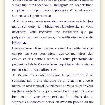
suivez-moi sur Facebook et Instagram en recherchant
simplement « La petite voix le podcast ». Ou rendez-vous
sur mon site lapetitevoix.co
📌 Vous pouvez aussi vous abonner à ma newsletter (un
mardi sur deux) ici : bit.ly/news-lapetitevoix. En vous
inscrivant, vous recevrez une méditation que j’ai
préparée rien que pour vous, une méditation au son de
l’Océan 🌊
Une dernière chose : si vous aimez La petite voix, je
compte sur vous pour laisser des commentaires, des
étoiles et des bonnes notes sur votre plateforme de
podcast préférée. Ça aide beaucoup à faire découvrir ce
podcast à d’autres auditeurs 🙏
🚩 Ce que vous entendez dans La petite voix ne se
substitue pas à une thérapie ou un coaching, encore
moins un avis médical. Au moment de vous tourner vers
un thérapeute, faites appel à votre discernement, à votre
bon sens et à votre esprit critique. Au moindre doute,
stoppez les séances et parlez-en avec un proche ou un