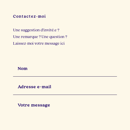
23
3
22
2
Contactez-moi
Une suggestion d’invité.e ?
Une remarque ? Une question ?
Laissez-moi votre message ici