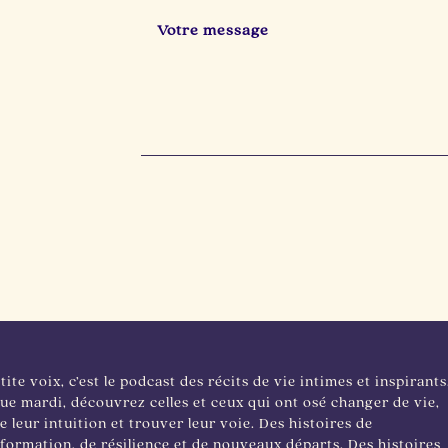
tite voix, c’est le podcast des récits de vie intimes et inspirants
e mardi, découvrez celles et ceux qui ont osé changer de vie,
e leur intuition et trouver leur voie. Des histoires de
formation, de résilience et de nouveaux départs. Des histoires