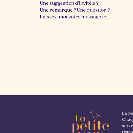
Une suggestion d’invité.e ?
Une remarque ? Une question ?
Laissez-moi votre message ici
La pe
Chaqu
suivr
trans