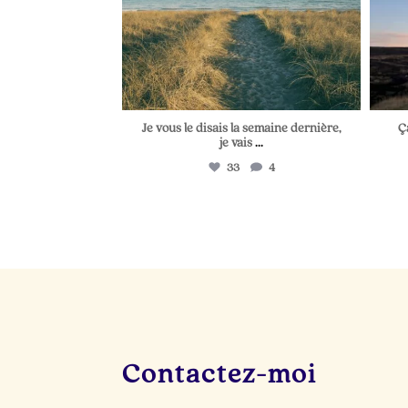
Je vous le disais la semaine dernière,
Ç
je vais
...
33
4
Contactez-moi