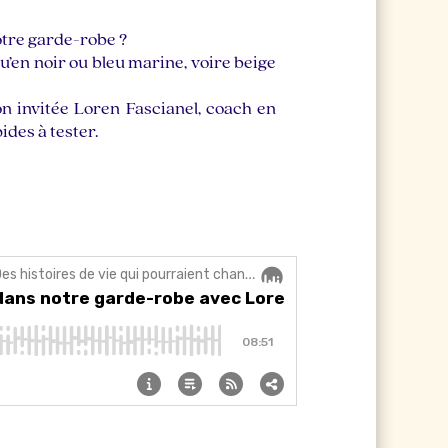
tre garde-robe ?
’en noir ou bleu marine, voire beige
n invitée Loren Fascianel, coach en
ides à tester.