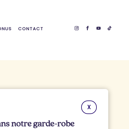
ONUS
CONTACT
X
dans notre garde-robe