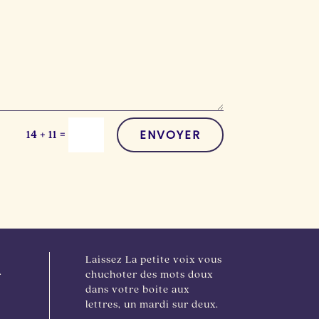
ENVOYER
=
14 + 11
Laissez La petite voix vous
.
chuchoter des mots doux
dans votre boite aux
lettres, un mardi sur deux.