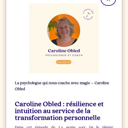
La psychologue qui nous coache avec magie – Caroline
Obled
Caroline Obled : résilience et
intuition au service de la
transformation personnelle
Dans cet épisode de
La petite voix
, j’ai le plaisir