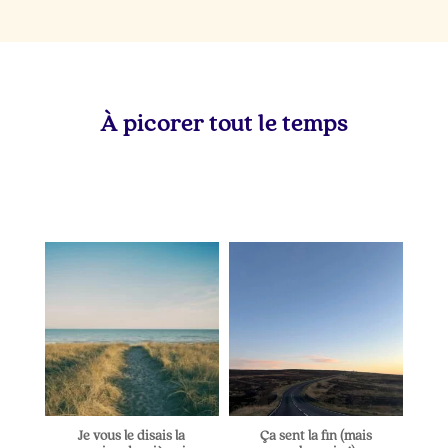
À picorer tout le temps
lapetitevoixlepodcast
lapetitevoixlepodcast
Juil 5
Juin 28
Je vous le disais la
Ça sent la fin (mais