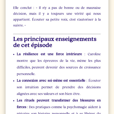
Elle conclut : « Il n’y a pas de bonne ou de mauvaise
décision, mais il y a toujours une vérité qui nous
appartient. Écouter sa petite voix, c’est s’autoriser à la
suivre. »
Les principaux enseignements
de cet épisode
La résilience est une force intérieure
: Caroline
montre que les épreuves de la vie, même les plus
difficiles, peuvent devenir des sources de croissance
personnelle.
La connexion avec soi-même est essentielle
: Écouter
son intuition permet de prendre des décisions
alignées avec ses valeurs et son bien-être.
Les rituels peuvent transformer des blessures en
forces
: Des pratiques comme la psychomagie aident à
réécrire son histoire personnelle et à se libérer du