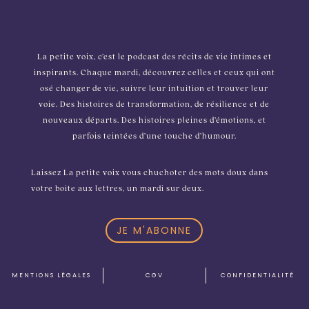
La petite voix, c’est le podcast des récits de vie intimes et
inspirants. Chaque mardi, découvrez celles et ceux qui ont
osé changer de vie, suivre leur intuition et trouver leur
voie. Des histoires de transformation, de résilience et de
nouveaux départs. Des histoires pleines d’émotions, et
parfois teintées d’une touche d’humour.
Laissez La petite voix vous chuchoter des mots doux dans
votre boite aux lettres, un mardi sur deux.
JE M'ABONNE
MENTIONS L
É
GALES
CGV
CONFIDENTIALIT
É