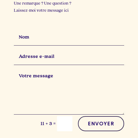
Une remarque ? Une question ?
Laissez-moi votre message ici
ENVOYER
=
11 + 3