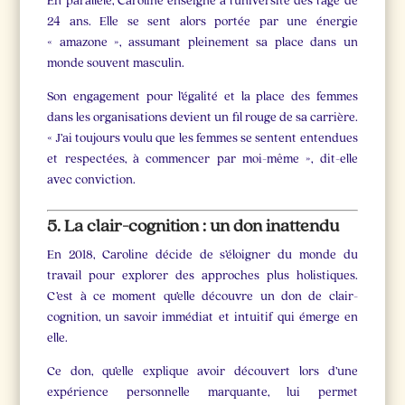
En parallèle, Caroline enseigne à l’université dès l’âge de
24 ans. Elle se sent alors portée par une énergie
« amazone », assumant pleinement sa place dans un
monde souvent masculin.
Son engagement pour l’égalité et la place des femmes
dans les organisations devient un fil rouge de sa carrière.
« J’ai toujours voulu que les femmes se sentent entendues
et respectées, à commencer par moi-même », dit-elle
avec conviction.
5. La clair-cognition : un don inattendu
En 2018, Caroline décide de s’éloigner du monde du
travail pour explorer des approches plus holistiques.
C’est à ce moment qu’elle découvre un don de clair-
cognition, un savoir immédiat et intuitif qui émerge en
elle.
Ce don, qu’elle explique avoir découvert lors d’une
expérience personnelle marquante, lui permet