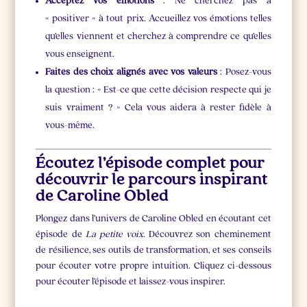
Acceptez vos émotions
: Ne cherchez pas à
« positiver » à tout prix. Accueillez vos émotions telles
qu’elles viennent et cherchez à comprendre ce qu’elles
vous enseignent.
Faites des choix alignés avec vos valeurs
: Posez-vous
la question : « Est-ce que cette décision respecte qui je
suis vraiment ? » Cela vous aidera à rester fidèle à
vous-même.
Écoutez l’épisode complet pour
découvrir le parcours inspirant
de Caroline Obled
Plongez dans l’univers de Caroline Obled en écoutant cet
épisode de
La petite voix
. Découvrez son cheminement
de résilience, ses outils de transformation, et ses conseils
pour écouter votre propre intuition. Cliquez ci-dessous
pour écouter l’épisode et laissez-vous inspirer.