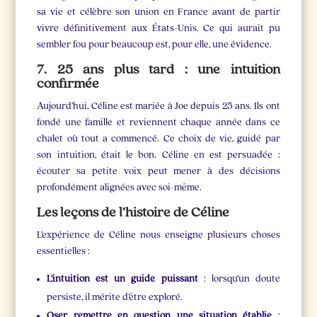
sa vie et célèbre son union en France avant de partir
vivre définitivement aux États-Unis. Ce qui aurait pu
sembler fou pour beaucoup est, pour elle, une évidence.
7. 25 ans plus tard : une intuition
confirmée
Aujourd’hui, Céline est mariée à Joe depuis 25 ans. Ils ont
fondé une famille et reviennent chaque année dans ce
chalet où tout a commencé. Ce choix de vie, guidé par
son intuition, était le bon. Céline en est persuadée :
écouter sa petite voix peut mener à des décisions
profondément alignées avec soi-même.
Les leçons de l’histoire de Céline
L’expérience de Céline nous enseigne plusieurs choses
essentielles :
L’intuition est un guide puissant
: lorsqu’un doute
persiste, il mérite d’être exploré.
Oser remettre en question une situation établie
: