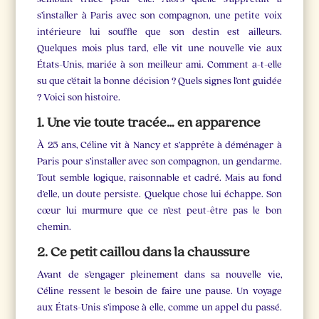
s’installer à Paris avec son compagnon, une petite voix
intérieure lui souffle que son destin est ailleurs.
Quelques mois plus tard, elle vit une nouvelle vie aux
États-Unis, mariée à son meilleur ami. Comment a-t-elle
su que c’était la bonne décision ? Quels signes l’ont guidée
? Voici son histoire.
1. Une vie toute tracée… en apparence
À 25 ans, Céline vit à Nancy et s’apprête à déménager à
Paris pour s’installer avec son compagnon, un gendarme.
Tout semble logique, raisonnable et cadré. Mais au fond
d’elle, un doute persiste. Quelque chose lui échappe. Son
cœur lui murmure que ce n’est peut-être pas le bon
chemin.
2. Ce petit caillou dans la chaussure
Avant de s’engager pleinement dans sa nouvelle vie,
Céline ressent le besoin de faire une pause. Un voyage
aux États-Unis s’impose à elle, comme un appel du passé.