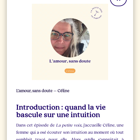
L’amour, sans doute – Céline
Introduction : quand la vie
bascule sur une intuition
Dans cet épisode de
La petite voix
, j’accueille Céline, une
femme qui a osé écouter son intuition au moment où tout
semblait tracé pour elle. Alors qu’elle s’apprêtait à