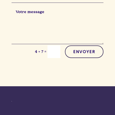
ENVOYER
=
4 + 7