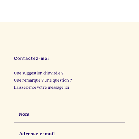
Il y a dix minutes, je
Deux personnes cette
cherchais une idée de
semaine m`ont
post.
...
raconté
...
23
3
22
2
Contactez-moi
Une suggestion d’invité.e ?
Une remarque ? Une question ?
Laissez-moi votre message ici