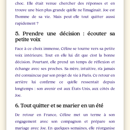
choc. Elle était venue chercher des réponses et en
trouve une bien plus grande qu’elle ne l’imaginait. Joe est
l’homme de sa vie. Mais peut-elle tout quitter aussi
rapidement ?
5. Prendre une décision : écouter sa
petite voix
Face à ce choix immense, Céline se tourne vers sa petite
voix intérieure. Tout en elle lui dit que c’est la bonne
décision. Pourtant, elle prend un temps de réflexion et
échange avec ses proches. Sa mère, intuitive, n’a jamais
été convaincue par son projet de vie à Paris. Ce retour en
arrière lui confirme ce qu’elle ressentait depuis
longtemps : son avenir est aux États-Unis, aux côtés de
Joe.
6. Tout quitter et se marier en un été
De retour en France, Céline met un terme à son
engagement avec son compagnon et prépare son
mariage avec Joe. En quelques semaines, elle réorganise