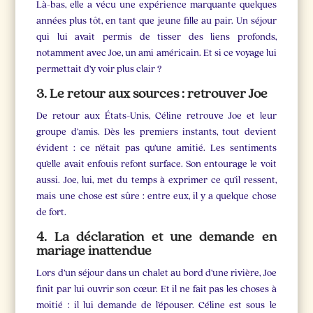
Là-bas, elle a vécu une expérience marquante quelques
années plus tôt, en tant que jeune fille au pair. Un séjour
qui lui avait permis de tisser des liens profonds,
notamment avec Joe, un ami américain. Et si ce voyage lui
permettait d’y voir plus clair ?
3. Le retour aux sources : retrouver Joe
De retour aux États-Unis, Céline retrouve Joe et leur
groupe d’amis. Dès les premiers instants, tout devient
évident : ce n’était pas qu’une amitié. Les sentiments
qu’elle avait enfouis refont surface. Son entourage le voit
aussi. Joe, lui, met du temps à exprimer ce qu’il ressent,
mais une chose est sûre : entre eux, il y a quelque chose
de fort.
4. La déclaration et une demande en
mariage inattendue
Lors d’un séjour dans un chalet au bord d’une rivière, Joe
finit par lui ouvrir son cœur. Et il ne fait pas les choses à
moitié : il lui demande de l’épouser. Céline est sous le