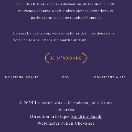
voie. Des histoires de transformation, de résilience et de
nouveaux départs. Des histoires pleines d’émotions, et
parfois teintées d’une touche d’humour.
Laissez La petite voix vous chuchoter des mots doux dans
votre boite aux lettres, un mardi sur deux.
JE M'ABONNE
MENTIONS L
É
GALES
CGV
CONFIDENTIALIT
É
© 2025 La petite voix – le podcast, tous droits
réservés
Direction artistique
Sandrine Saadi
Webmaster Julien Chevalier