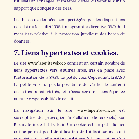
l’utilisateur, échangée, transférée, cédée ou vendue sur un
support quelconque à des tiers.
Les bases de données sont protégées par les dispositions
de la loi du 1er juillet 1998 transposant la directive 96/9 du 11
mars 1996 relative à la protection juridique des bases de
données.
7. Liens hypertextes et cookies.
Le site
www.lapetitevoix.co
contient un certain nombre de
liens hypertextes vers d’autres sites, mis en place avec
l’autorisation de la SASU La petite voix. Cependant, la SASU
La petite voix n’a pas la possibilité de vérifier le contenu
des sites ainsi visités, et n’assumera en conséquence
aucune responsabilité de ce fait.
La navigation sur le site
www.lapetitevoix.co
est
susceptible de provoquer l’installation de cookie(s) sur
l’ordinateur de l’utilisateur. Un cookie est un petit fichier
qui ne permet pas l’identification de l’utilisateur, mais qui