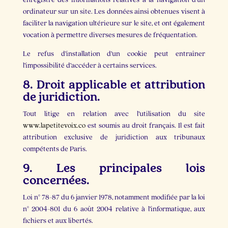
enregistre des informations relatives à la navigation d’un
ordinateur sur un site. Les données ainsi obtenues visent à
faciliter la navigation ultérieure sur le site, et ont également
vocation à permettre diverses mesures de fréquentation.
Le refus d’installation d’un cookie peut entraîner
l’impossibilité d’accéder à certains services.
8. Droit applicable et attribution
de juridiction.
Tout litige en relation avec l’utilisation du site
www.lapetitevoix.co
est soumis au droit français. Il est fait
attribution exclusive de juridiction aux tribunaux
compétents de Paris.
9. Les principales lois
concernées.
Loi n° 78-87 du 6 janvier 1978, notamment modifiée par la loi
n° 2004-801 du 6 août 2004 relative à l’informatique, aux
fichiers et aux libertés.