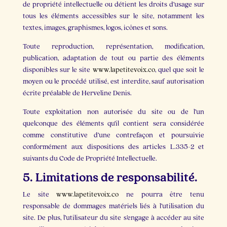
de propriété intellectuelle ou détient les droits d’usage sur
tous les éléments accessibles sur le site, notamment les
textes, images, graphismes, logos, icônes et sons.
Toute reproduction, représentation, modification,
publication, adaptation de tout ou partie des éléments
disponibles sur le site
www.lapetitevoix.co
, quel que soit le
moyen ou le procédé utilisé, est interdite, sauf autorisation
écrite préalable de Herveline Denis.
Toute exploitation non autorisée du site ou de l’un
quelconque des éléments qu’il contient sera considérée
comme constitutive d’une contrefaçon et poursuivie
conformément aux dispositions des articles L.335-2 et
suivants du Code de Propriété Intellectuelle.
5. Limitations de responsabilité.
Le site
www.lapetitevoix.co
ne pourra être tenu
responsable de dommages matériels liés à l’utilisation du
site. De plus, l’utilisateur du site s’engage à accéder au site