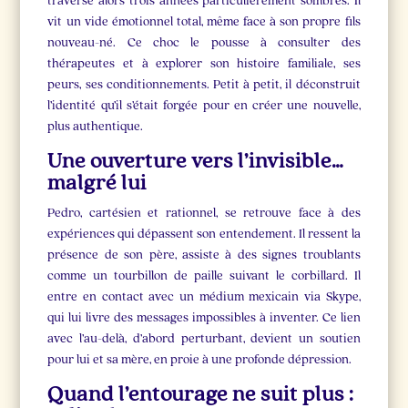
traverse alors trois années particulièrement sombres. Il
vit un vide émotionnel total, même face à son propre fils
nouveau-né. Ce choc le pousse à consulter des
thérapeutes et à explorer son histoire familiale, ses
peurs, ses conditionnements. Petit à petit, il déconstruit
l’identité qu’il s’était forgée pour en créer une nouvelle,
plus authentique.
Une ouverture vers l’invisible…
malgré lui
Pedro, cartésien et rationnel, se retrouve face à des
expériences qui dépassent son entendement. Il ressent la
présence de son père, assiste à des signes troublants
comme un tourbillon de paille suivant le corbillard. Il
entre en contact avec un médium mexicain via Skype,
qui lui livre des messages impossibles à inventer. Ce lien
avec l’au-delà, d’abord perturbant, devient un soutien
pour lui et sa mère, en proie à une profonde dépression.
Quand l’entourage ne suit plus :