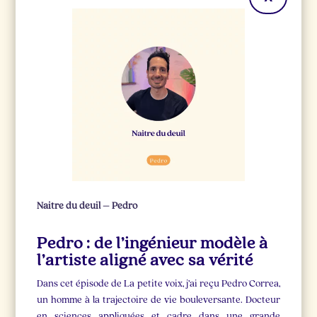
Naitre du deuil – Pedro
Pedro : de l’ingénieur modèle à
l’artiste aligné avec sa vérité
Dans cet épisode de La petite voix, j’ai reçu Pedro Correa,
un homme à la trajectoire de vie bouleversante. Docteur
en sciences appliquées et cadre dans une grande