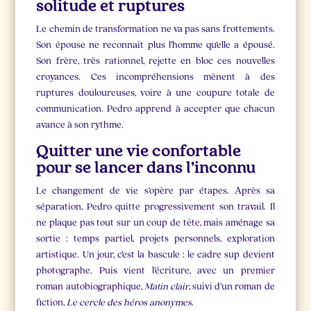
solitude et ruptures
Le chemin de transformation ne va pas sans frottements.
Son épouse ne reconnaît plus l’homme qu’elle a épousé.
Son frère, très rationnel, rejette en bloc ces nouvelles
croyances. Ces incompréhensions mènent à des
ruptures douloureuses, voire à une coupure totale de
communication. Pedro apprend à accepter que chacun
avance à son rythme.
Quitter une vie confortable
pour se lancer dans l’inconnu
Le changement de vie s’opère par étapes. Après sa
séparation, Pedro quitte progressivement son travail. Il
ne plaque pas tout sur un coup de tête, mais aménage sa
sortie : temps partiel, projets personnels, exploration
artistique. Un jour, c’est la bascule : le cadre sup devient
photographe. Puis vient l’écriture, avec un premier
roman autobiographique,
Matin clair
, suivi d’un roman de
fiction,
Le cercle des héros anonymes
.