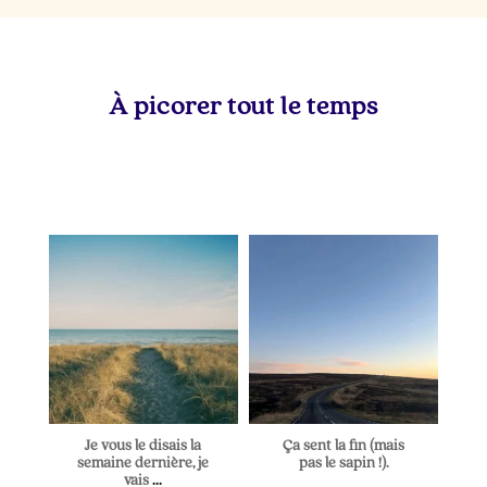
À picorer tout le temps
lapetitevoixlepodcast
lapetitevoixlepodcast
Juil 5
Juin 28
Je vous le disais la
Ça sent la fin (mais
semaine dernière, je
pas le sapin !).
vais
...