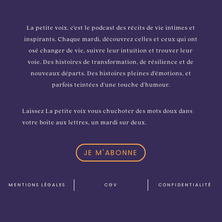
La petite voix, c’est le podcast des récits de vie intimes et
inspirants. Chaque mardi, découvrez celles et ceux qui ont
osé changer de vie, suivre leur intuition et trouver leur
voie. Des histoires de transformation, de résilience et de
nouveaux départs. Des histoires pleines d’émotions, et
parfois teintées d’une touche d’humour.
Laissez La petite voix vous chuchoter des mots doux dans
votre boite aux lettres, un mardi sur deux.
JE M'ABONNE
MENTIONS L
É
GALES
CGV
CONFIDENTIALIT
É