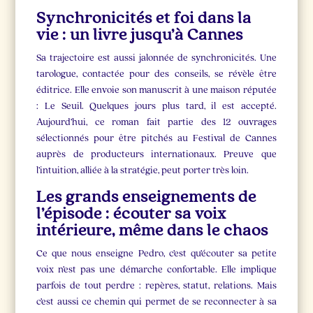
Synchronicités et foi dans la
vie : un livre jusqu’à Cannes
Sa trajectoire est aussi jalonnée de synchronicités. Une
tarologue, contactée pour des conseils, se révèle être
éditrice. Elle envoie son manuscrit à une maison réputée
: Le Seuil. Quelques jours plus tard, il est accepté.
Aujourd’hui, ce roman fait partie des 12 ouvrages
sélectionnés pour être pitchés au Festival de Cannes
auprès de producteurs internationaux. Preuve que
l’intuition, alliée à la stratégie, peut porter très loin.
Les grands enseignements de
l’épisode : écouter sa voix
intérieure, même dans le chaos
Ce que nous enseigne Pedro, c’est qu’écouter sa petite
voix n’est pas une démarche confortable. Elle implique
parfois de tout perdre : repères, statut, relations. Mais
c’est aussi ce chemin qui permet de se reconnecter à sa