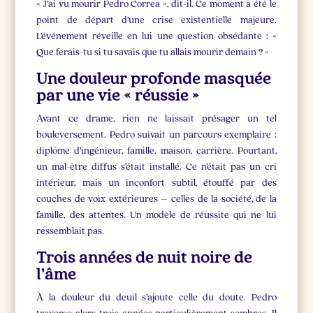
« J’ai vu mourir Pedro Correa », dit-il. Ce moment a été le
point de départ d’une crise existentielle majeure.
L’événement réveille en lui une question obsédante : «
Que ferais-tu si tu savais que tu allais mourir demain ? »
Une douleur profonde masquée
par une vie « réussie »
Avant ce drame, rien ne laissait présager un tel
bouleversement. Pedro suivait un parcours exemplaire :
diplôme d’ingénieur, famille, maison, carrière. Pourtant,
un mal-être diffus s’était installé. Ce n’était pas un cri
intérieur, mais un inconfort subtil, étouffé par des
couches de voix extérieures – celles de la société, de la
famille, des attentes. Un modèle de réussite qui ne lui
ressemblait pas.
Trois années de nuit noire de
l’âme
À la douleur du deuil s’ajoute celle du doute. Pedro