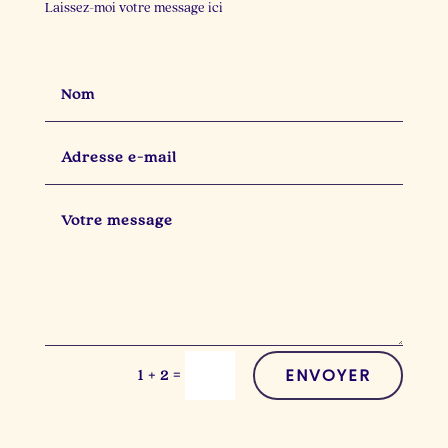
Laissez-moi votre message ici
ENVOYER
=
1 + 2