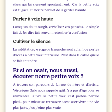
élans qui lui viennent spontanément. Car la petite voix
est fugace, et l’écrire permet de la garder vivante.
Parler à voix haute
Lorsqu’un doute surgit, verbalisez vos pensées. Le simple
fait de les dire fait souvent retomber la confusion.
Cultiver le silence
La méditation, le yoga ou la marche sont autant de portes
d’accès à cette voix intérieure. C’est dans le calme qu’elle
se fait entendre.
Et si on osait, nous aussi,
écouter notre petite voix ?
À travers son parcours de femme, de mère et d’artiste,
Véronique Gallo nous rappelle qu’il n’y a pas d’âge pour se
réinventer. Suivre sa petite voix, c’est parfois perdre
pied… pour mieux se retrouver. C’est oser vivre une vie
plus juste, plus pleine, plus vraie.