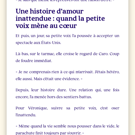
Une histoire d’amour
inattendue : quand la petite
voix mène au cœur
Et puis, un jour, sa petite voix l’a poussée à accepter un
spectacle aux États-Unis.
Là-bas, sur le tarmac, elle croise le regard de Caro. Coup
de foudre immédiat.
« Je ne comprenais rien à ce qui m’arrivait. J’étais hétéro,
elle aussi. Mais c’était une évidence. »
Depuis, leur histoire dure. Une relation qui, une fois
encore, l’a menée hors des sentiers battus.
Pour Véronique, suivre sa petite voix, c’est oser
l’inattendu.
« Même quand la vie semble nous pousser dans le vide, le
parachute finit toujours par s’ouvrir. »