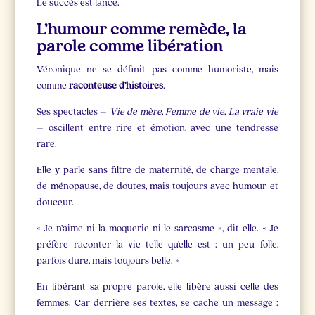
Le succès est lancé.
L’humour comme remède, la
parole comme libération
Véronique ne se définit pas comme humoriste, mais
comme
raconteuse d’histoires
.
Ses spectacles –
Vie de mère
,
Femme de vie
,
La vraie vie
– oscillent entre rire et émotion, avec une tendresse
rare.
Elle y parle sans filtre de maternité, de charge mentale,
de ménopause, de doutes, mais toujours avec humour et
douceur.
« Je n’aime ni la moquerie ni le sarcasme », dit-elle. « Je
préfère raconter la vie telle qu’elle est : un peu folle,
parfois dure, mais toujours belle. »
En libérant sa propre parole, elle libère aussi celle des
femmes. Car derrière ses textes, se cache un message :