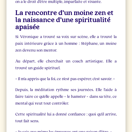
on a le droit d’être multiple, imparfaite et vivante.
La rencontre d’un moine zen et
la naissance d’une spiritualité
apaisée
Si Véronique a trouvé sa voix sur scène, elle a trouvé la
paix intérieure grâce à un homme : Stéphane, un moine
zen devenu son mentor.
Au départ, elle cherchait un coach artistique. Elle a
trouvé un guide spirituel.
« Il m’a appris que la foi, ce n’est pas espérer, c’est savoir. »
Depuis, la méditation rythme ses journées. Elle l’aide à
faire taire ce qu’elle appelle « le hamster » dans sa tête, ce
mental qui veut tout contrôler.
Cette spiritualité lui a donné confiance : quoi qu’il arrive,
tout fait sens.
« Je sais que même les épreuves ont une raison d’être. »