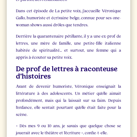
Dans cet épisode de La petite voix, j’accueille Véronique
Gallo, humoriste et écrivaine belge, connue pour ses one-
woman shows aussi drôles que tendres.
Derrière la quarantenaire pétillante, il y a une ex-prof de
lettres, une mère de famille, une petite-fille italienne
habitée de spiritualité… et surtout, une femme qui a
appris à écouter sa petite voix.
De prof de lettres à raconteuse
d’histoires
Avant de devenir humoriste, Véronique enseignait la
littérature à des adolescents. Un métier qu’elle aimait
profondément, mais qui la laissait sur sa faim. Depuis
l’enfance, elle sentait pourtant qu’elle était faite pour la
scène.
« Dès mes 9 ou 10 ans, je savais que quelque chose se
jouerait avec le théâtre et l’écriture », confie-t-elle.