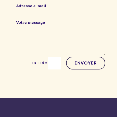
ENVOYER
=
13 + 14