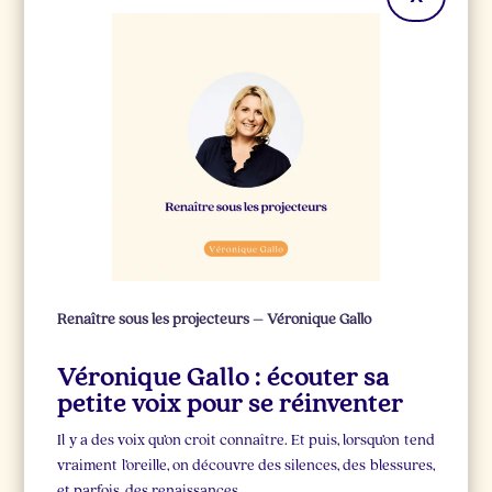
Renaître sous les projecteurs – Véronique Gallo
Véronique Gallo : écouter sa
petite voix pour se réinventer
Il y a des voix qu’on croit connaître. Et puis, lorsqu’on tend
vraiment l’oreille, on découvre des silences, des blessures,
et parfois, des renaissances.