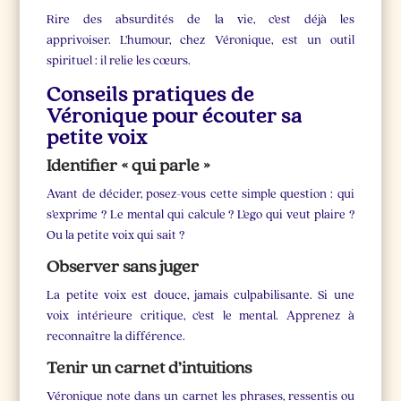
Rire des absurdités de la vie, c’est déjà les
apprivoiser. L’humour, chez Véronique, est un outil
spirituel : il relie les cœurs.
Conseils pratiques de
Véronique pour écouter sa
petite voix
Identifier « qui parle »
Avant de décider, posez-vous cette simple question : qui
s’exprime ? Le mental qui calcule ? L’ego qui veut plaire ?
Ou la petite voix qui sait ?
Observer sans juger
La petite voix est douce, jamais culpabilisante. Si une
voix intérieure critique, c’est le mental. Apprenez à
reconnaître la différence.
Tenir un carnet d’intuitions
Véronique note dans un carnet les phrases, ressentis ou