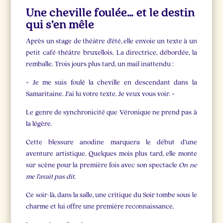
Une cheville foulée… et le destin
qui s’en mêle
Après un stage de théâtre d’été, elle envoie un texte à un
petit café-théâtre bruxellois. La directrice, débordée, la
remballe. Trois jours plus tard, un mail inattendu :
« Je me suis foulé la cheville en descendant dans la
Samaritaine. J’ai lu votre texte. Je veux vous voir. »
Le genre de synchronicité que Véronique ne prend pas à
la légère.
Cette blessure anodine marquera le début d’une
aventure artistique. Quelques mois plus tard, elle monte
sur scène pour la première fois avec son spectacle
On ne
me l’avait pas dit
.
Ce soir-là, dans la salle, une critique du Soir tombe sous le
charme et lui offre une première reconnaissance.