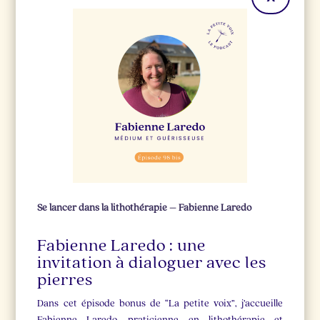
Se lancer dans la lithothérapie – Fabienne Laredo
Fabienne Laredo : une
invitation à dialoguer avec les
pierres
Dans cet épisode bonus de “La petite voix”, j’accueille
Fabienne Laredo, praticienne en lithothérapie et