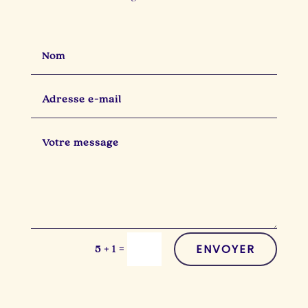
ENVOYER
=
5 + 1