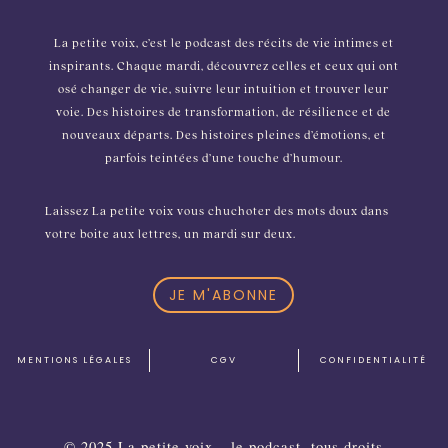
La petite voix, c’est le podcast des récits de vie intimes et
inspirants. Chaque mardi, découvrez celles et ceux qui ont
osé changer de vie, suivre leur intuition et trouver leur
voie. Des histoires de transformation, de résilience et de
nouveaux départs. Des histoires pleines d’émotions, et
parfois teintées d’une touche d’humour.
Laissez La petite voix vous chuchoter des mots doux dans
votre boite aux lettres, un mardi sur deux.
JE M'ABONNE
MENTIONS L
É
GALES
CGV
CONFIDENTIALIT
É
© 2025 La petite voix – le podcast, tous droits