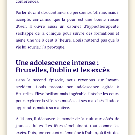
conférences.
Parler devant des centaines de personnes l’effraie, mais il
accepte, convaincu que la peur est une bonne raison
d’oser. Il ouvre aussi un cabinet d’hypnothérapeute,
s’échappe de la clinique pour suivre des formations et
mène une vie à cent à l’heure. Louis n’attend pas que la
vie lui sourie, il la provoque.
Une adolescence intense :
Bruxelles, Dublin et les excès
Dans le second épisode, nous revenons sur l’avant-
accident. Louis raconte son adolescence agitée à
Bruxelles. Élève brillant mais ingérable, il sèche les cours
pour explorer la ville, ses musées et ses marchés. Il adore
apprendre, mais à sa manière.
À 14 ans, il découvre le monde de la nuit aux côtés de
jeunes adultes. Les fêtes s’enchaînent, tout comme les
excès. Puis, une rencontre l’emmène à Dublin, où il vit des