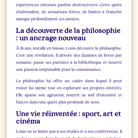
expériences intenses, parfois destructrices. Cette quête
d’adrénaline, de sensations fortes, de limites à franchir
marque profondément ces années.
La découverte de la philosophie
: un ancrage nouveau
À 16 ans, installé en Suisse, Louis découvre la philosophie.
C’est une révélation. Il dévore des dizaines de livres par
semaine, passe ses journées à la bibliothèque et nourrit
une passion inépuisable pour la connaissance.
La philosophie lui offre un cadre dans lequel il peut
rester lui-même tout en explorant ses propres intérêts.
Elle apaise son agitation, nourrit sa soif d’intensité et
l’ancre dans une quête plus profonde de sens.
Une vie réinventée : sport, art et
cinéma
Louis ne se limite pas à ses études et à ses conférences. Il