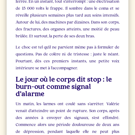
ferrée. En un instant, tout s’interrompt : une électrisation
de 15 000 volts le frappe. Il sombre dans le coma et se
réveille plusieurs semaines plus tard aux soins intensifs.
Autour de lui, des machines par dizaines. Dans son corps,
des fractures, des organes atteints, une moitié de peau
brûlée. Et surtout, la perte de ses deux bras.
Le choc est tel qu’il ne parvient même pas à formuler de
questions. Pas de colère ni de tristesse : juste le néant.
Pourtant, dès ces premiers instants, une petite voix
intérieure se met à l’accompagner.
Le jour où le corps dit stop : le
burn-out comme signal
d’alarme
Un matin, les larmes ont coulé sans s’arrêter. Valérie
venait d’atteindre un point de rupture. Son corps, après
des années à envoyer des signaux, s’est effondré.
Commence alors une période douloureuse de deux ans
de dépression, pendant laquelle elle ne peut plus