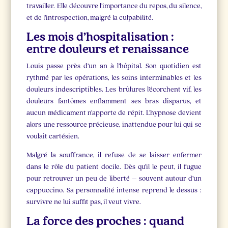
travailler. Elle découvre l’importance du repos, du silence,
et de l’introspection, malgré la culpabilité.
Les mois d’hospitalisation :
entre douleurs et renaissance
Louis passe près d’un an à l’hôpital. Son quotidien est
rythmé par les opérations, les soins interminables et les
douleurs indescriptibles. Les brûlures l’écorchent vif, les
douleurs fantômes enflamment ses bras disparus, et
aucun médicament n’apporte de répit. L’hypnose devient
alors une ressource précieuse, inattendue pour lui qui se
voulait cartésien.
Malgré la souffrance, il refuse de se laisser enfermer
dans le rôle du patient docile. Dès qu’il le peut, il fugue
pour retrouver un peu de liberté – souvent autour d’un
cappuccino. Sa personnalité intense reprend le dessus :
survivre ne lui suffit pas, il veut vivre.
La force des proches : quand