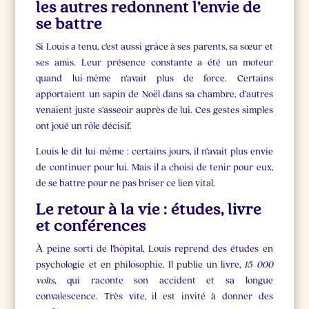
les autres redonnent l’envie de
se battre
Si Louis a tenu, c’est aussi grâce à ses parents, sa sœur et
ses amis. Leur présence constante a été un moteur
quand lui-même n’avait plus de force. Certains
apportaient un sapin de Noël dans sa chambre, d’autres
venaient juste s’asseoir auprès de lui. Ces gestes simples
ont joué un rôle décisif.
Louis le dit lui-même : certains jours, il n’avait plus envie
de continuer pour lui. Mais il a choisi de tenir pour eux,
de se battre pour ne pas briser ce lien vital.
Le retour à la vie : études, livre
et conférences
À peine sorti de l’hôpital, Louis reprend des études en
psychologie et en philosophie. Il publie un livre,
15 000
volts
, qui raconte son accident et sa longue
convalescence. Très vite, il est invité à donner des