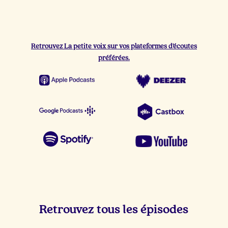
Retrouvez La petite voix sur vos plateformes d’écoutes
préférées.
Retrouvez tous les épisodes