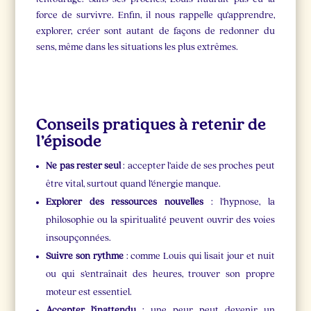
force de survivre. Enfin, il nous rappelle qu’apprendre,
explorer, créer sont autant de façons de redonner du
sens, même dans les situations les plus extrêmes.
Conseils pratiques à retenir de
l’épisode
Ne pas rester seul
: accepter l’aide de ses proches peut
être vital, surtout quand l’énergie manque.
Explorer des ressources nouvelles
: l’hypnose, la
philosophie ou la spiritualité peuvent ouvrir des voies
insoupçonnées.
Suivre son rythme
: comme Louis qui lisait jour et nuit
ou qui s’entraînait des heures, trouver son propre
moteur est essentiel.
Accepter l’inattendu
: une peur peut devenir un