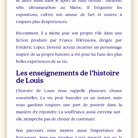
se lance aussi dans le sport de haut niveau : natation,
vélo, ultramarathon au Maroc. Il fréquente les
expositions, cultive son amour de l’art et s’ouvre à
toujours plus d’expériences.
Récemment, il a même joué son propre rôle dans une
fiction produite par France Télévisions, dirigée par
Frédéric Lopez. Devenir acteur, incarner un personnage
inspiré de sa propre histoire, a été pour lui l’une des plus
belles expériences de sa vie.
Les enseignements de l’histoire
de Louis
L’histoire de Louis nous rappelle plusieurs choses
essentielles. La vie peut basculer en un instant, mais
nous gardons toujours une part de pouvoir dans la
manière d’y répondre. La souffrance, aussi extrême soit-
elle, n’empêche pas de choisir de continuer.
Son parcours nous montre aussi l’importance de
l’entourage. Sans ses proches, Louis n’aurait pas eu la