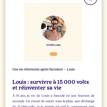
Une vie réinventée après l’accident – Louis
Louis : survivre à 15 000 volts
et réinventer sa vie
À 19 ans, la vie de Louis a basculé en une fraction de
seconde. Un retour de soirée sous la pluie, une décharge
de 15 000 volts, et le monde tel qu’il le connaissait s’est