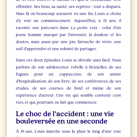
effondré. Ses bras, sa santé, ses repères : tout a disparu.
Mais là où beaucoup auraient vu une fin, Louis a choisi
d’y voir un commencement. Aujourd’hui, à 31 ans, il
raconte son parcours dans
La petite voix
: celui d’un
jeune homme marqué par l’intensité, la douleur et les
doutes, mais aussi par une joie farouche de vivre, une
soif d’apprendre et une volonté de partager.
Dans ces deux épisodes, Louis se dévoile sans fard. Nous
parlons de son adolescence rebelle à Bruxelles, de ses
fugues pour un cappuccino, de son année
d’hospitalisation, de son livre, de ses conférences, de ses
études, de ses courses de fond et même de son
expérience d’acteur. Une vie qui semble contenir cent
vies, et qui, pourtant, ne fait que commencer.
Le choc de l’accident : une vie
bouleversée en une seconde
À 19 ans, Louis marche sous la pluie le long d’une voie