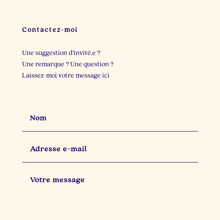
23
3
22
2
Contactez-moi
Une suggestion d’invité.e ?
Une remarque ? Une question ?
Laissez-moi votre message ici