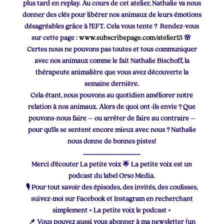
plus tard en replay. Au cours de cet atelier, Nathalie va nous
donner des clés pour libérer nos animaux de leurs émotions
désagréables grâce à l’EFT. Cela vous tente ? Rendez-vous
sur cette page :
www.subscribepage.com/atelier13
🌸
Certes nous ne pouvons pas toutes et tous communiquer
avec nos animaux comme le fait Nathalie Bischoff, la
thérapeute animalière que vous avez découverte la
semaine dernière.
Cela étant, nous pouvons au quotidien améliorer notre
relation à nos animaux. Alors de quoi ont-ils envie ? Que
pouvons-nous faire – ou arrêter de faire au contraire –
pour qu’ils se sentent encore mieux avec nous ? Nathalie
nous donne de bonnes pistes!
………………………………………….
Merci d’écouter La petite voix 🌟 La petite voix est un
podcast du label Orso Media.
🎙 Pour tout savoir des épisodes, des invités, des coulisses,
suivez-moi sur Facebook et Instagram en recherchant
simplement « La petite voix le podcast »
📌 Vous pouvez aussi vous abonner à ma newsletter (un