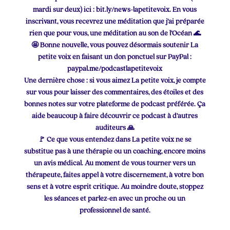
mardi sur deux) ici : bit.ly/news-lapetitevoix. En vous
inscrivant, vous recevrez une méditation que j’ai préparée
rien que pour vous, une méditation au son de l’Océan 🌊
🤩 Bonne nouvelle, vous pouvez désormais soutenir La
petite voix en faisant un don ponctuel sur PayPal :
paypal.me/podcastlapetitevoix
Une dernière chose : si vous aimez La petite voix, je compte
sur vous pour laisser des commentaires, des étoiles et des
bonnes notes sur votre plateforme de podcast préférée. Ça
aide beaucoup à faire découvrir ce podcast à d’autres
auditeurs 🙏
🚩 Ce que vous entendez dans La petite voix ne se
substitue pas à une thérapie ou un coaching, encore moins
un avis médical. Au moment de vous tourner vers un
thérapeute, faites appel à votre discernement, à votre bon
sens et à votre esprit critique. Au moindre doute, stoppez
les séances et parlez-en avec un proche ou un
professionnel de santé.