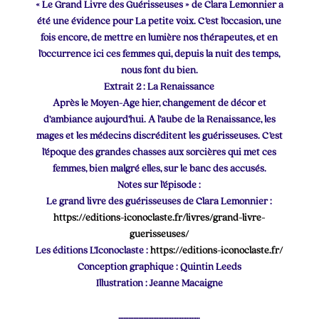
« Le Grand Livre des Guérisseuses » de Clara Lemonnier a
été une évidence pour La petite voix. C’est l’occasion, une
fois encore, de mettre en lumière nos thérapeutes, et en
l’occurrence ici ces femmes qui, depuis la nuit des temps,
nous font du bien.
Extrait 2 : La Renaissance
Après le Moyen-Age hier, changement de décor et
d’ambiance aujourd’hui. A l’aube de la Renaissance, les
mages et les médecins discréditent les guérisseuses. C’est
l’époque des grandes chasses aux sorcières qui met ces
femmes, bien malgré elles, sur le banc des accusés.
Notes sur l’épisode :
Le grand livre des guérisseuses de Clara Lemonnier :
https://editions-iconoclaste.fr/livres/grand-livre-
guerisseuses/
Les éditions L’Iconoclaste :
https://editions-iconoclaste.fr/
Conception graphique : Quintin Leeds
Illustration : Jeanne Macaigne
………………………………………….