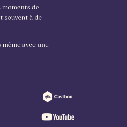
es moments de
t souvent à de
ois même avec une