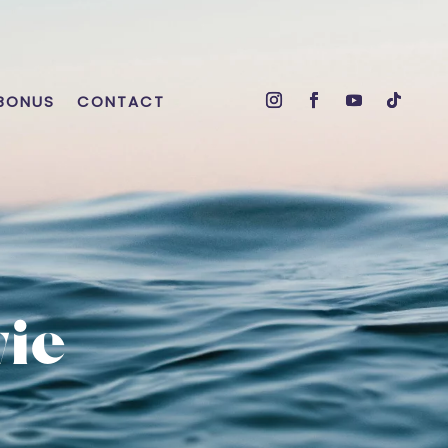
BONUS
CONTACT
vie