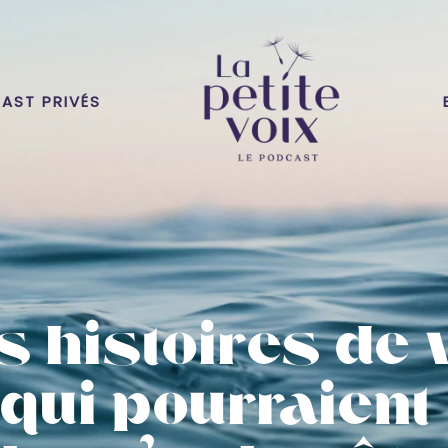
AST PRIVÉS
s histoires de 
qui pourraient