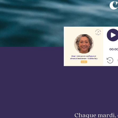
c
Chaque mardi, 