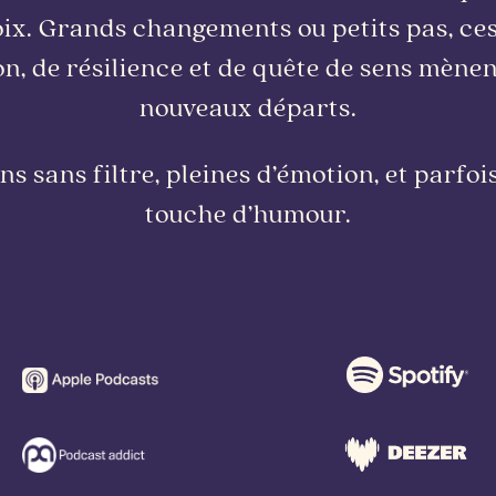
voix. Grands changements ou petits pas, c
n, de résilience et de quête de sens mènen
nouveaux départs.
s sans filtre, pleines d’émotion, et parf
touche d’humour.