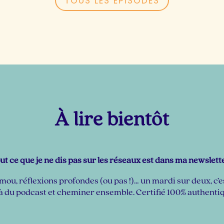
TOUS LES ÉPISODES
À lire bientôt
ut ce que je ne dis pas sur les réseaux est dans ma newslette
ou, réflexions profondes (ou pas !)… un mardi sur deux, c’
à du podcast et cheminer ensemble. Certifié 100% authentiqu