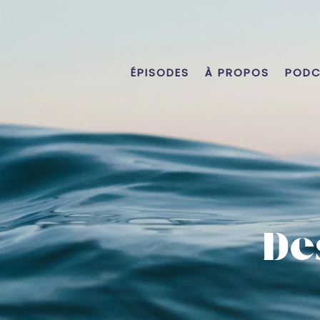
ÉPISODES
À PROPOS
PODC
De