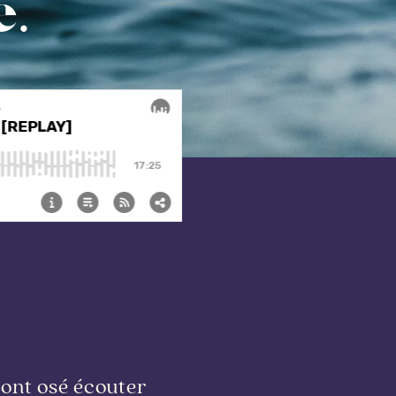
e.
ont osé écouter