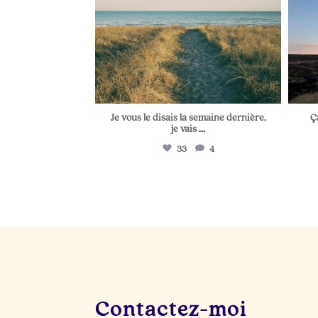
Je vous le disais la semaine dernière,
Ç
je vais
...
33
4
Contactez-moi